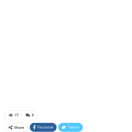
77
0
Facebook
Twitter
Share