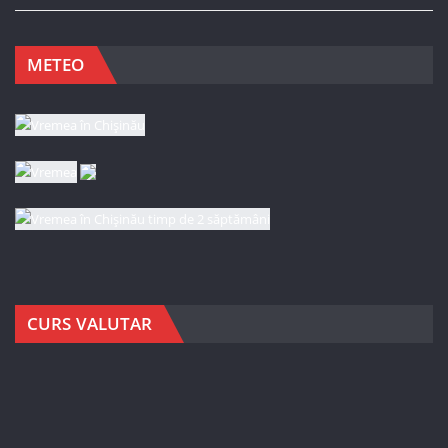
METEO
CURS VALUTAR