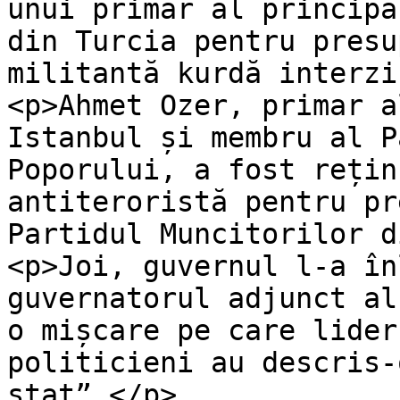
unui primar al principa
din Turcia pentru presu
militantă kurdă interzi
<p>Ahmet Ozer, primar a
Istanbul și membru al P
Poporului, a fost rețin
antiteroristă pentru pr
Partidul Muncitorilor d
<p>Joi, guvernul l-a în
guvernatorul adjunct al
o mișcare pe care lider
politicieni au descris-
stat”.</p>
