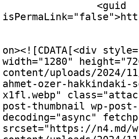
		<guid 
isPermaLink="false">htt
					<de
on><![CDATA[<div style=
width="1280" height="72
content/uploads/2024/11
ahmet-ozer-hakkindaki-s
x1fl.webp" class="attac
post-thumbnail wp-post-
decoding="async" fetchp
srcset="https://n4.md/w