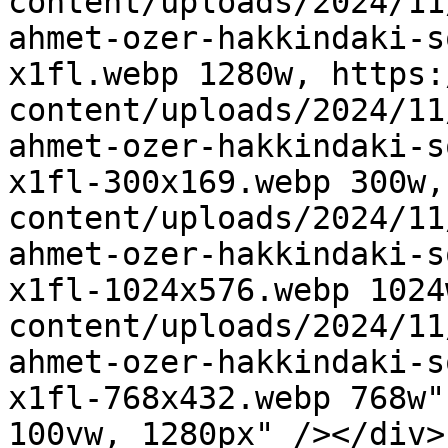
content/uploads/2024/11
ahmet-ozer-hakkindaki-s
x1fl.webp 1280w, https:
content/uploads/2024/11
ahmet-ozer-hakkindaki-s
x1fl-300x169.webp 300w,
content/uploads/2024/11
ahmet-ozer-hakkindaki-s
x1fl-1024x576.webp 1024
content/uploads/2024/11
ahmet-ozer-hakkindaki-s
x1fl-768x432.webp 768w"
100vw, 1280px" /></div>
