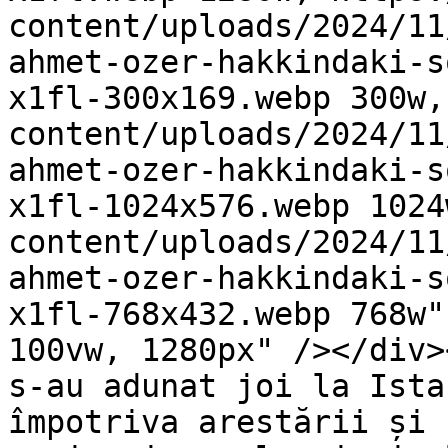
content/uploads/2024/11
ahmet-ozer-hakkindaki-s
x1fl-300x169.webp 300w,
content/uploads/2024/11
ahmet-ozer-hakkindaki-s
x1fl-1024x576.webp 1024
content/uploads/2024/11
ahmet-ozer-hakkindaki-s
x1fl-768x432.webp 768w"
100vw, 1280px" /></div>
s-au adunat joi la Ista
împotriva arestării și 