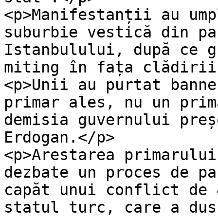
<p>Manifestanții au ump
suburbie vestică din pa
Istanbulului, după ce g
miting în fața clădirii
<p>Unii au purtat banne
primar ales, nu un prim
demisia guvernului preș
Erdogan.</p>

<p>Arestarea primarului
dezbate un proces de pa
capăt unui conflict de 
statul turc, care a dus