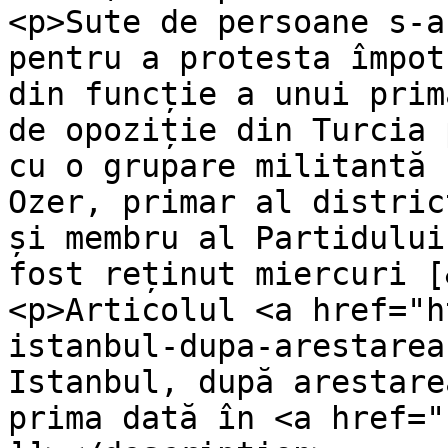
<p>Sute de persoane s-a
pentru a protesta împot
din funcție a unui prim
de opoziție din Turcia 
cu o grupare militantă 
Ozer, primar al distric
și membru al Partidului
fost reținut miercuri [
<p>Articolul <a href="h
istanbul-dupa-arestarea
Istanbul, după arestare
prima dată în <a href="