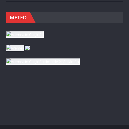
METEO