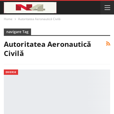
Home
Autoritatea Aeronautică Civilă
navigare Tag
Autoritatea Aeronautică
Civilă
DIVERSE