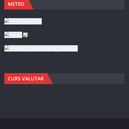
METEO
CURS VALUTAR