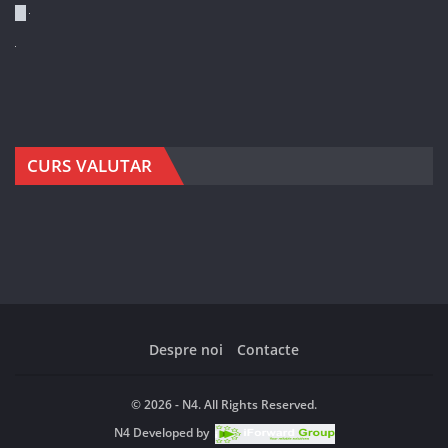
CURS VALUTAR
Despre noi
Contacte
© 2026 - N4. All Rights Reserved.
N4
Developed by