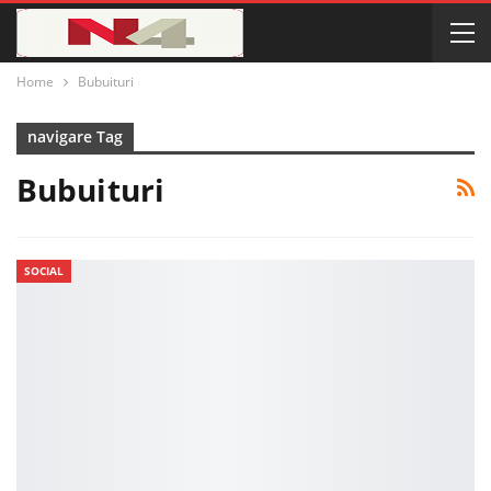
Home
Bubuituri
navigare Tag
Bubuituri
SOCIAL