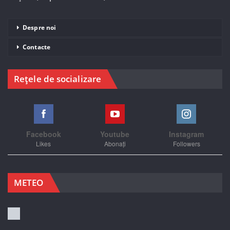
Despre noi
Contacte
Rețele de socializare
Facebook
Youtube
Instagram
Likes
Abonați
Followers
METEO