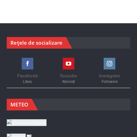
Rețele de socializare
Facebook
Youtube
Instagram
Likes
Abonați
Followers
METEO