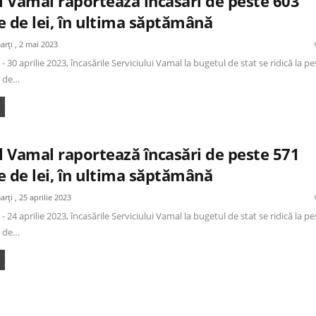
l Vamal raportează încasări de peste 603
e de lei, în ultima săptămână
arți , 2 mai 2023
- 30 aprilie 2023, încasările Serviciului Vamal la bugetul de stat se ridică la pe
e de…
l Vamal raportează încasări de peste 571
e de lei, în ultima săptămână
arți , 25 aprilie 2023
- 24 aprilie 2023, încasările Serviciului Vamal la bugetul de stat se ridică la pe
e de…