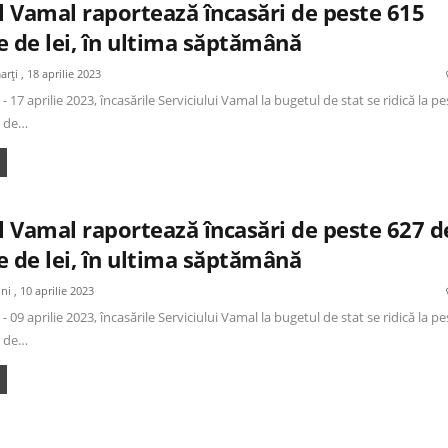
l Vamal raportează încasări de peste 615
e de lei, în ultima săptămână
arți , 18 aprilie 2023
- 17 aprilie 2023, încasările Serviciului Vamal la bugetul de stat se ridică la pe
e de…
l Vamal raportează încasări de peste 627 d
e de lei, în ultima săptămână
uni , 10 aprilie 2023
- 09 aprilie 2023, încasările Serviciului Vamal la bugetul de stat se ridică la pe
e de…