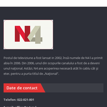
Postul de televiziune a fost lansat in 2002, însă numele de N4 l-a primit
abia în 2006. Din 2006, unul din scopurile canalului a fost de a deveni
unul național. Astăzi,
N4 are acoperirea necesară atât în cablu cât și
eter, pentru a purta titlul de „Național”.
Date de contact
Telefon: 022-821-801