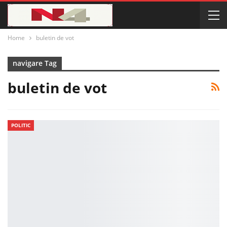
Home
buletin de vot
navigare Tag
buletin de vot
POLITIC