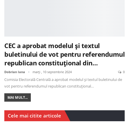
CEC a aprobat modelul și textul
buletinului de vot pentru referendumul
republican constituțional din…
Dobrian Iana
marți , 10 septembrie 2024
0
Comisia Electorală Centrală a aprobat modelul și textul buletinului de
vot pentru referendumul republican constituțional…
MAI MULT...
Cele mai citite articole