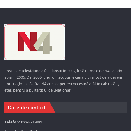
Postul de televiziune a fost lansat in 2002, însă numele de N4 l-a primit
abia în 2006. Din 2006, unul din scopurile canalului a fost de a deveni
unul național. Astăzi,
N4 are acoperirea necesară atât în cablu cât și
eter, pentru a purta titlul de „Național”.
Date de contact
Telefon: 022-821-801