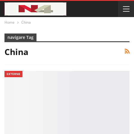
Home
China
navigare Tag
China
EXTERNE