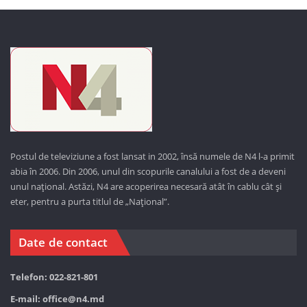
Postul de televiziune a fost lansat in 2002, însă numele de N4 l-a primit
abia în 2006. Din 2006, unul din scopurile canalului a fost de a deveni
unul național. Astăzi,
N4 are acoperirea necesară atât în cablu cât și
eter, pentru a purta titlul de „Național”.
Date de contact
Telefon: 022-821-801
E-mail:
office@n4.md