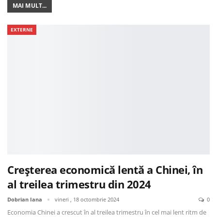
MAI MULT...
EXTERNE
Creșterea economică lentă a Chinei, în
al treilea trimestru din 2024
Dobrian Iana
vineri , 18 octombrie 2024
0
Economia Chinei a crescut în al treilea trimestru în cel mai lent ritm de