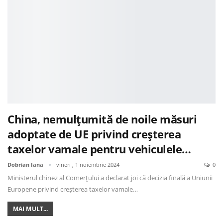
China, nemulțumită de noile măsuri
adoptate de UE privind creșterea
taxelor vamale pentru vehiculele…
Dobrian Iana
vineri , 1 noiembrie 2024
0
Ministerul chinez al Comerțului a declarat joi că decizia finală a Uniunii
Europene privind creșterea taxelor vamale…
MAI MULT...