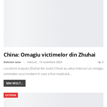
China: Omagiu victimelor din Zhuhai
Dobrian Iana
miercuri , 13 noiembrie 2024
0
Locuitorii orașului Zhuhai din sudul Chinei au adus miercuri un omagiu
victimelor unui incident în care a fost implicată…
MAI MULT...
EXTERNE