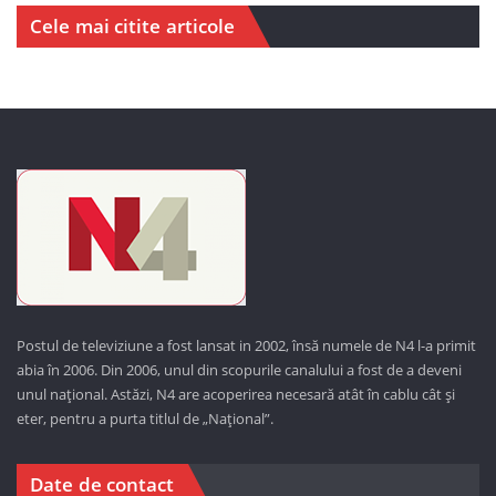
Cele mai citite articole
Postul de televiziune a fost lansat in 2002, însă numele de N4 l-a primit
abia în 2006. Din 2006, unul din scopurile canalului a fost de a deveni
unul național. Astăzi,
N4 are acoperirea necesară atât în cablu cât și
eter, pentru a purta titlul de „Național”.
Date de contact