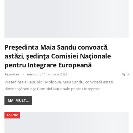
Președinta Maia Sandu convoacă,
astăzi, ședința Comisiei Naționale
pentru Integrare Europeană
Reporter
miercuri , 11 ianuarie 2023
0
Președintele Republicii Moldova, Maia Sandu, convoacă astăzi
dimineață ședința Comisiei Naționale pentru Integrare…
MAI MULT...
POLITIC