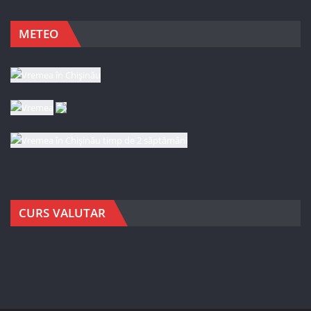
METEO
CURS VALUTAR