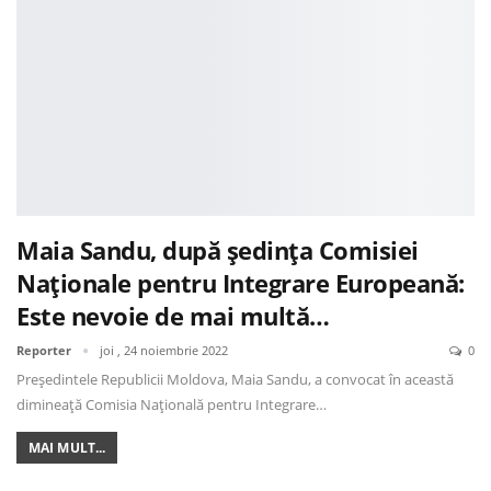
Maia Sandu, după ședința Comisiei
Naționale pentru Integrare Europeană:
Este nevoie de mai multă…
Reporter
joi , 24 noiembrie 2022
0
Președintele Republicii Moldova, Maia Sandu, a convocat în această
dimineață Comisia Națională pentru Integrare…
MAI MULT...