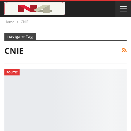
Home
CNIE
navigare Tag
CNIE
POLITIC