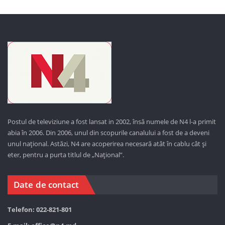
Postul de televiziune a fost lansat in 2002, însă numele de N4 l-a primit
abia în 2006. Din 2006, unul din scopurile canalului a fost de a deveni
unul național. Astăzi,
N4 are acoperirea necesară atât în cablu cât și
eter, pentru a purta titlul de „Național”.
Date de contact
Telefon: 022-821-801