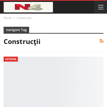
Home
Construcții
navigare Tag
Construcții
EXTERNE