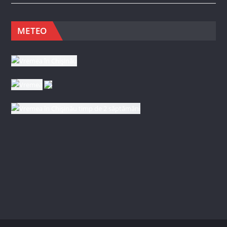
METEO