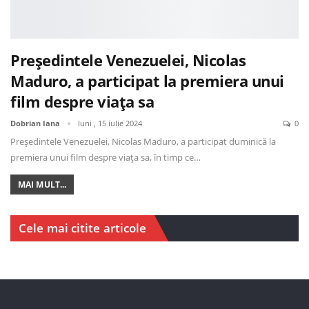
Președintele Venezuelei, Nicolas
Maduro, a participat la premiera unui
film despre viața sa
Dobrian Iana
luni , 15 iulie 2024
0
Președintele Venezuelei, Nicolas Maduro, a participat duminică la
premiera unui film despre viața sa, în timp ce…
MAI MULT...
Cele mai citite articole