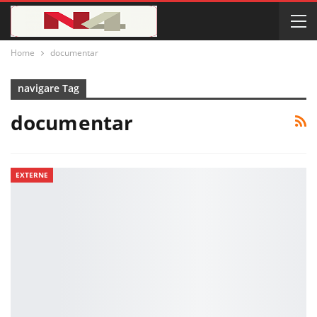
Home
documentar
navigare Tag
documentar
EXTERNE