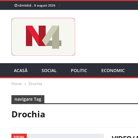
sâmbătă , 8 august 2026
ACASĂ
SOCIAL
POLITIC
ECONOMIC
Home
Drochia
navigare Tag
Drochia
SOCIAL