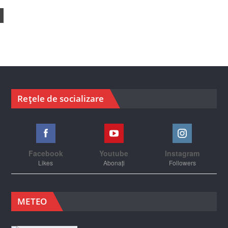
Rețele de socializare
Facebook
Youtube
Instagram
Likes
Abonați
Followers
METEO