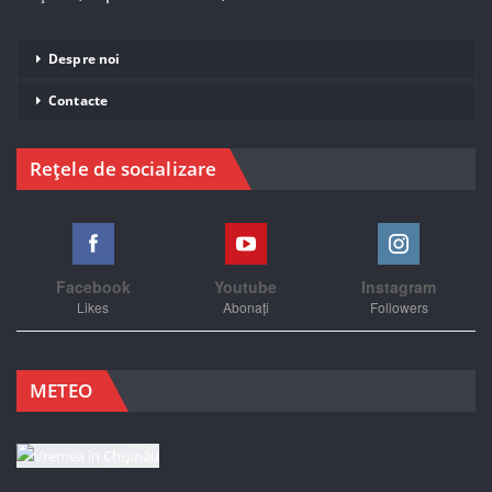
Despre noi
Contacte
Rețele de socializare
Facebook
Youtube
Instagram
Likes
Abonați
Followers
METEO