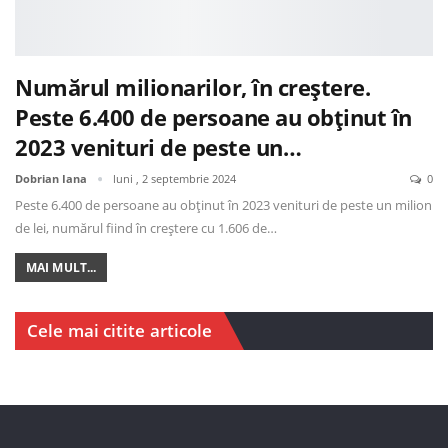
Numărul milionarilor, în creștere.
Peste 6.400 de persoane au obținut în
2023 venituri de peste un…
Dobrian Iana
luni , 2 septembrie 2024
0
Peste 6.400 de persoane au obținut în 2023 venituri de peste un milion
de lei, numărul fiind în creștere cu 1.606 de…
MAI MULT...
Cele mai citite articole