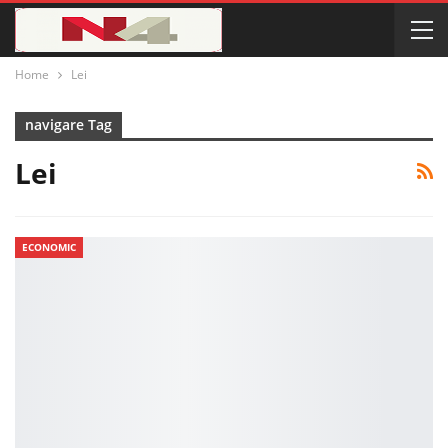
Home
Lei
navigare Tag
Lei
ECONOMIC