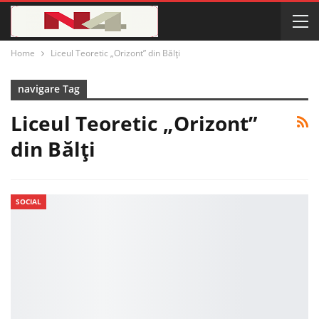
Home
Liceul Teoretic „Orizont” din Bălți
navigare Tag
Liceul Teoretic „Orizont”
din Bălți
SOCIAL