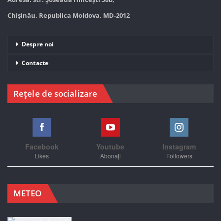
Chișinău, Republica Moldova, MD-2012
Despre noi
Contacte
Rețele de socializare
Facebook
Youtube
Instagram
Likes
Abonați
Followers
METEO