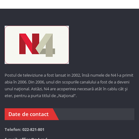
Postul de televiziune a fost lansat in 2002, însă numele de N4 l-a primit
abia în 2006. Din 2006, unul din scopurile canalului a fost de a deveni
unul național. Astăzi,
N4 are acoperirea necesară atât în cablu cât și
eter, pentru a purta titlul de „Național”.
Date de contact
Telefon: 022-821-801