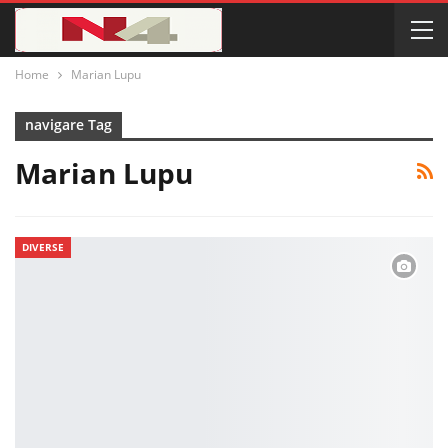
Home
Marian Lupu
navigare Tag
Marian Lupu
DIVERSE