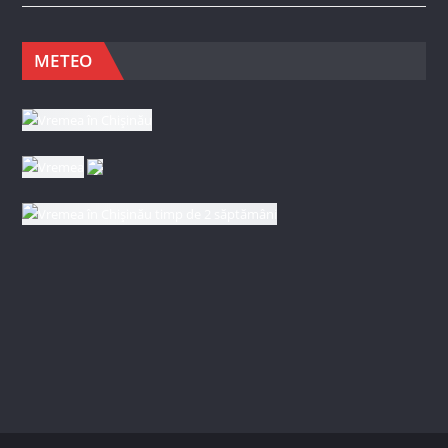
METEO