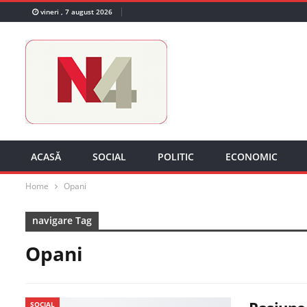
vineri , 7 august 2026
ACASĂ
SOCIAL
POLITIC
ECONOMIC
Home
Opani
navigare Tag
Opani
SOCIAL