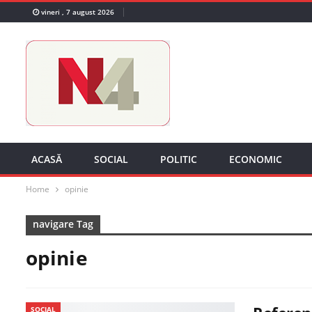
vineri , 7 august 2026
ACASĂ
SOCIAL
POLITIC
ECONOMIC
Home
opinie
navigare Tag
opinie
SOCIAL