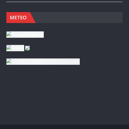
METEO