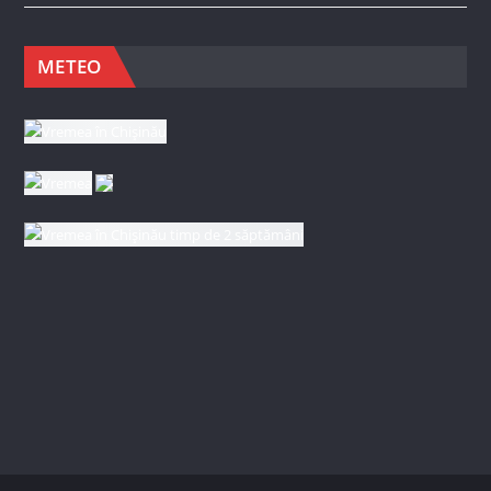
METEO