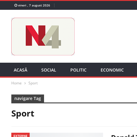
vineri , 7 august 2026
ACASĂ
SOCIAL
POLITIC
ECONOMIC
Home
Sport
navigare Tag
Sport
EXTERNE