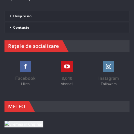
Despre noi
Contacte
Rețele de socializare
Facebook
8,040
Instagram
Likes
Abonați
Followers
METEO