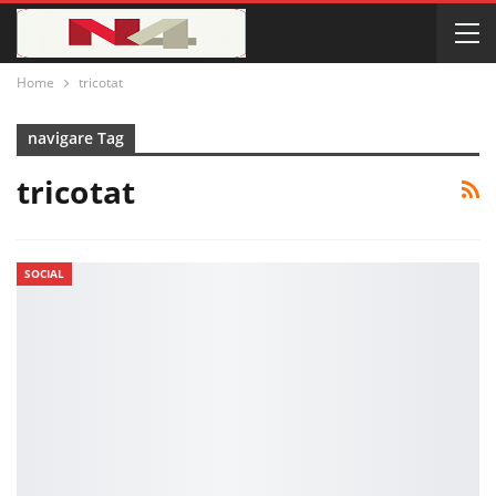
Home
tricotat
navigare Tag
tricotat
SOCIAL