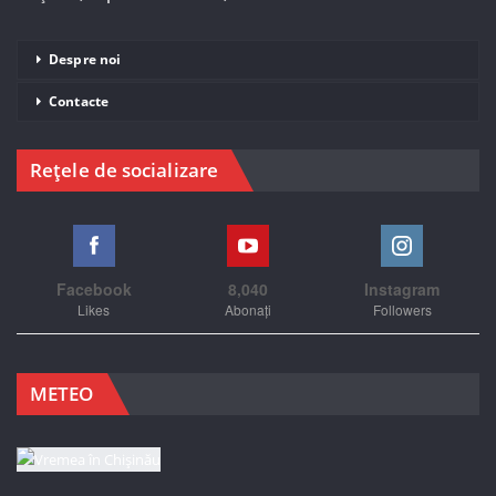
Despre noi
Contacte
Rețele de socializare
Facebook
8,040
Instagram
Likes
Abonați
Followers
METEO