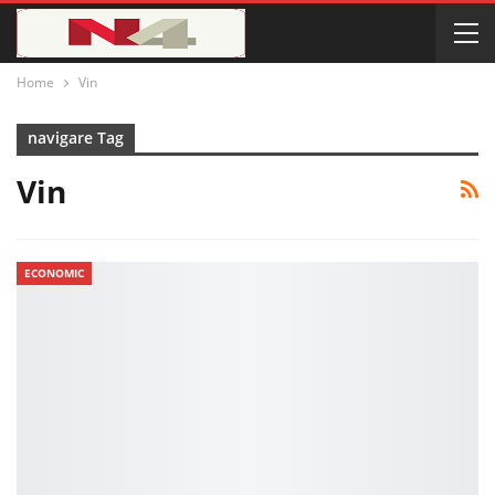
Home
Vin
navigare Tag
Vin
ECONOMIC