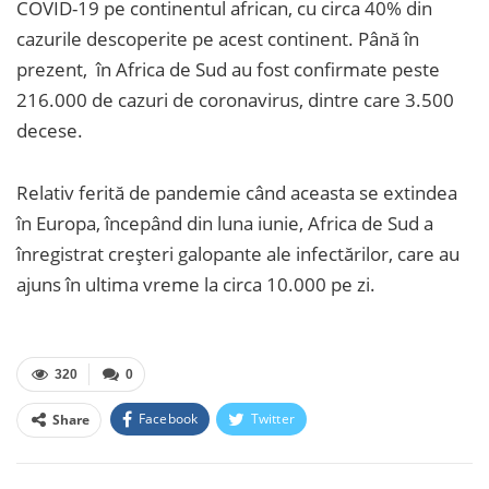
COVID-19 pe continentul african, cu circa 40% din
cazurile descoperite pe acest continent. Până în
prezent, în Africa de Sud au fost confirmate peste
216.000 de cazuri de coronavirus, dintre care 3.500
decese.
Relativ ferită de pandemie când aceasta se extindea
în Europa, începând din luna iunie, Africa de Sud a
înregistrat creşteri galopante ale infectărilor, care au
ajuns în ultima vreme la circa 10.000 pe zi.
320
0
Facebook
Twitter
Share
Facebook Messenger
OK.ru
VK