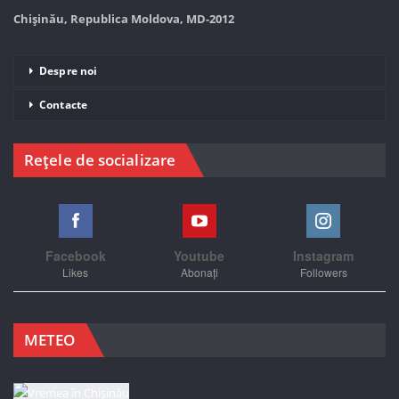
Chișinău, Republica Moldova, MD-2012
Despre noi
Contacte
Rețele de socializare
Facebook
Youtube
Instagram
Likes
Abonați
Followers
METEO