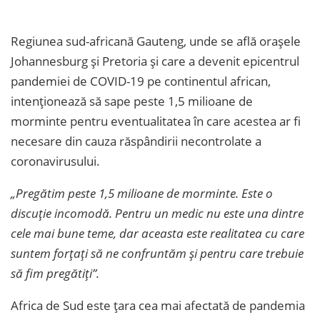
Regiunea sud-africană Gauteng, unde se află oraşele
Johannesburg şi Pretoria şi care a devenit epicentrul
pandemiei de COVID-19 pe continentul african,
intenţionează să sape peste 1,5 milioane de
morminte pentru eventualitatea în care acestea ar fi
necesare din cauza răspândirii necontrolate a
coronavirusului.
„Pregătim peste 1,5 milioane de morminte. Este o
discuţie incomodă. Pentru un medic nu este una dintre
cele mai bune teme, dar aceasta este realitatea cu care
suntem forţaţi să ne confruntăm şi pentru care trebuie
să fim pregătiţi”.
Africa de Sud este ţara cea mai afectată de pandemia