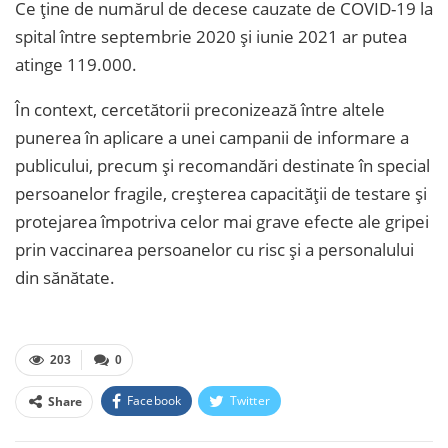
Ce ține de numărul de decese cauzate de COVID-19 la
spital între septembrie 2020 şi iunie 2021 ar putea
atinge 119.000.
În context, cercetătorii preconizează între altele
punerea în aplicare a unei campanii de informare a
publicului, precum şi recomandări destinate în special
persoanelor fragile, creşterea capacităţii de testare şi
protejarea împotriva celor mai grave efecte ale gripei
prin vaccinarea persoanelor cu risc şi a personalului
din sănătate.
203
0
Facebook
Twitter
Share
Facebook Messenger
OK.ru
VK