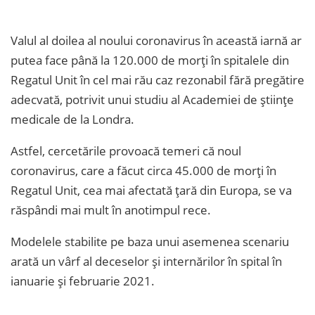
Valul al doilea al noului coronavirus în această iarnă ar
putea face până la 120.000 de morţi în spitalele din
Regatul Unit în cel mai rău caz rezonabil fără pregătire
adecvată, potrivit unui studiu al Academiei de ştiinţe
medicale de la Londra.
Astfel, cercetările provoacă temeri că noul
coronavirus, care a făcut circa 45.000 de morţi în
Regatul Unit, cea mai afectată ţară din Europa, se va
răspândi mai mult în anotimpul rece.
Modelele stabilite pe baza unui asemenea scenariu
arată un vârf al deceselor şi internărilor în spital în
ianuarie şi februarie 2021.