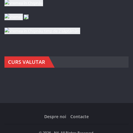
CURS VALUTAR
Despre noi
Contacte
© 2026 - N4. All Rights Reserved.