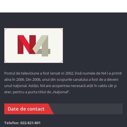
Postul de televiziune a fost lansat in 2002, însă numele de N4 l-a primit
abia în 2006. Din 2006, unul din scopurile canalului a fost de a deveni
unul național. Astăzi,
N4 are acoperirea necesară atât în cablu cât și
eter, pentru a purta titlul de „Național”.
Date de contact
Telefon: 022-821-801