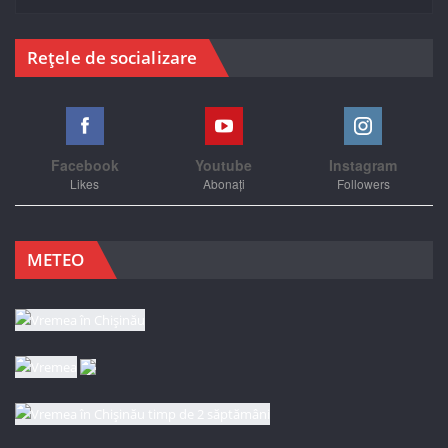
Rețele de socializare
Facebook
Youtube
Instagram
Likes
Abonați
Followers
METEO