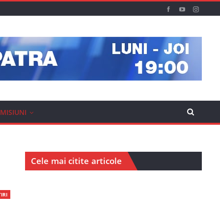
MISIUNI
Cele mai citite articole
IRI