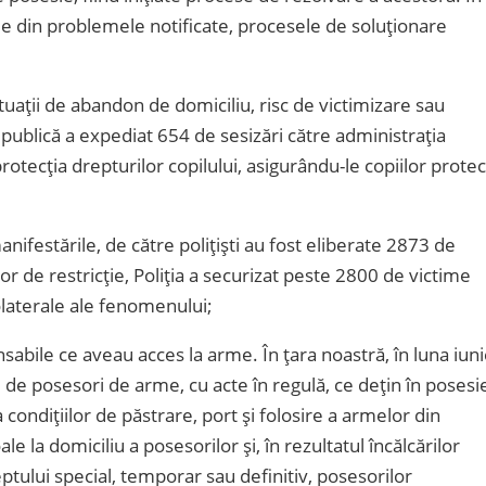
me din problemele notificate, procesele de soluționare
ituații de abandon de domiciliu, risc de victimizare sau
 publică a expediat 654 de sesizări către administrația
protecția drepturilor copilului, asigurându-le copiilor protec
anifestările, de către polițiști au fost eliberate 2873 de
or de restricție, Poliția a securizat peste 2800 de victime
colaterale ale fenomenului;
nsabile ce aveau acces la arme. În țara noastră, în luna iun
 de posesori de arme, cu acte în regulă, ce dețin în posesi
condițiilor de păstrare, port și folosire a armelor din
le la domiciliu a posesorilor și, în rezultatul încălcărilor
ptului special, temporar sau definitiv, posesorilor