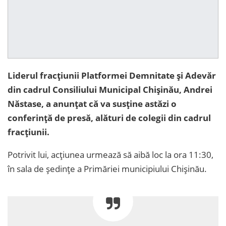
Liderul fracțiunii Platformei Demnitate și Adevăr
din cadrul Consiliului Municipal Chișinău, Andrei
Năstase, a anunțat că va susține astăzi o
conferință de presă, alături de colegii din cadrul
fracțiunii.
Potrivit lui, acțiunea urmează să aibă loc la ora 11:30,
în sala de ședințe a Primăriei municipiului Chișinău.