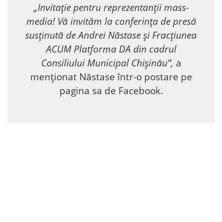
„Invitație pentru reprezentanții mass-
media! Vă invităm la conferința de presă
susținută de Andrei Năstase și Fracțiunea
ACUM Platforma DA din cadrul
Consiliului Municipal Chișinău”,
a
menționat Năstase într-o postare pe
pagina sa de Facebook.