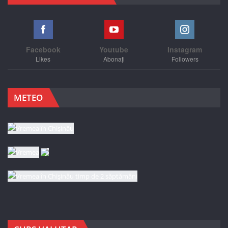
Facebook
Youtube
Instagram
Likes
Abonați
Followers
METEO