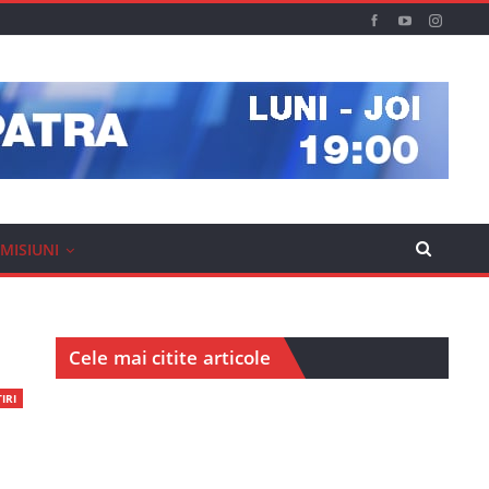
MISIUNI
Cele mai citite articole
IRI