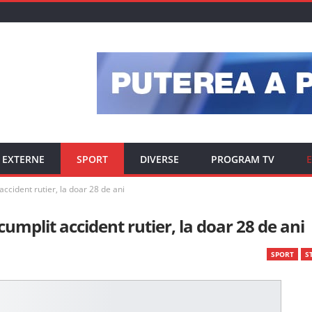
EXTERNE
SPORT
DIVERSE
PROGRAM TV
E
 accident rutier, la doar 28 de ani
cumplit accident rutier, la doar 28 de ani
SPORT
ST