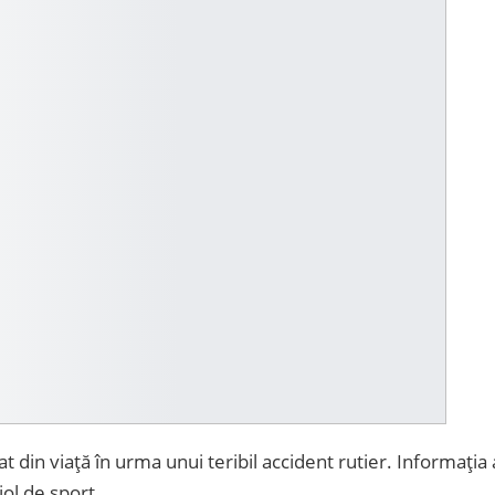
at din viață în urma unui teribil accident rutier. Informația 
ol de sport.