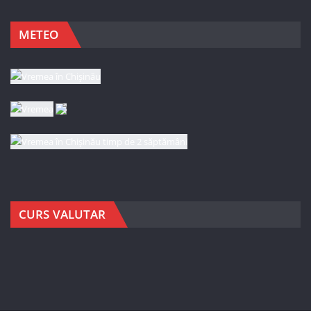
METEO
CURS VALUTAR