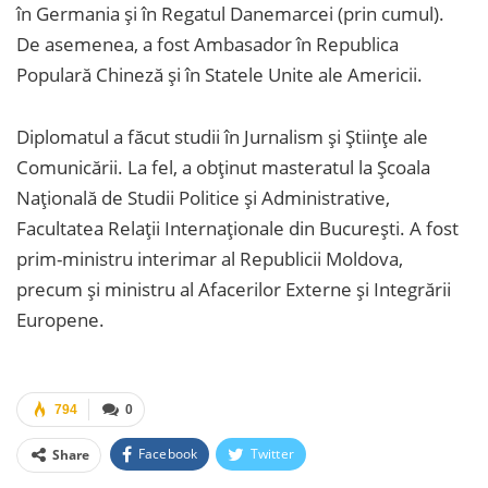
în Germania și în Regatul Danemarcei (prin cumul).
De asemenea, a fost Ambasador în Republica
Populară Chineză și în Statele Unite ale Americii.
Diplomatul a făcut studii în Jurnalism și Științe ale
Comunicării. La fel, a obținut masteratul la Şcoala
Naţională de Studii Politice și Administrative,
Facultatea Relaţii Internaţionale din Bucureşti. A fost
prim-ministru interimar al Republicii Moldova,
precum și ministru al Afacerilor Externe și Integrării
Europene.
794
0
Facebook
Twitter
Share