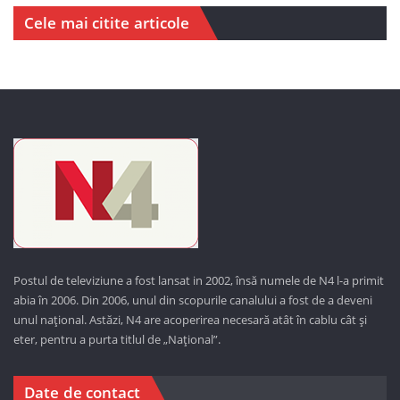
Cele mai citite articole
Postul de televiziune a fost lansat in 2002, însă numele de N4 l-a primit
abia în 2006. Din 2006, unul din scopurile canalului a fost de a deveni
unul național. Astăzi,
N4 are acoperirea necesară atât în cablu cât și
eter, pentru a purta titlul de „Național”.
Date de contact