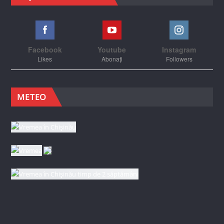
Facebook
Youtube
Instagram
Likes
Abonați
Followers
METEO