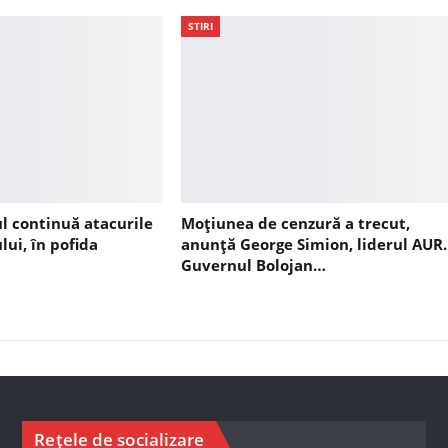
STIRI
ul continuă atacurile
Moțiunea de cenzură a trecut,
lui, în pofida
anunță George Simion, liderul AUR.
Guvernul Bolojan…
Rețele de socializare