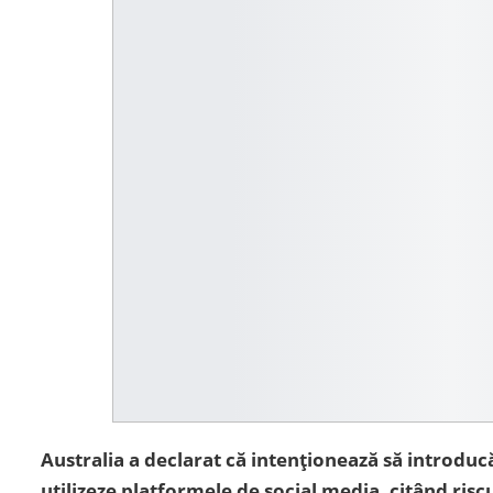
Australia a declarat că intenționează să introducă 
utilizeze platformele de social media, citând risc