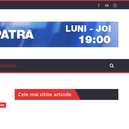
MISIUNI
Cele mai citite articole
RNE