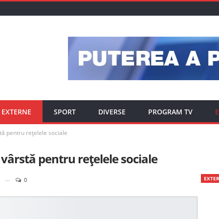
EXTERNE
SPORT
DIVERSE
PROGRAM TV
E
ă pentru rețelele sociale
vârstă pentru rețelele sociale
EXTE
0