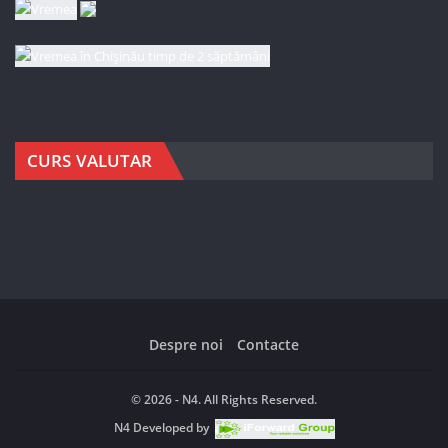
CURS VALUTAR
Despre noi
Contacte
© 2026 - N4. All Rights Reserved.
N4
Developed by