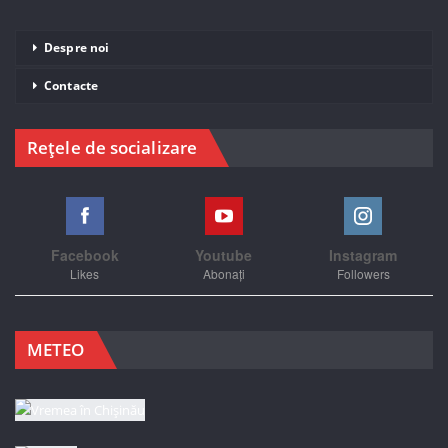
Despre noi
Contacte
Rețele de socializare
Facebook
Youtube
Instagram
Likes
Abonați
Followers
METEO