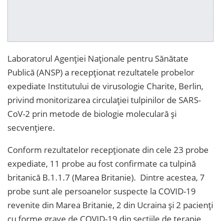
Laboratorul Agenţiei Naţionale pentru Sănătate
Publică (ANSP) a recepţionat rezultatele probelor
expediate Institutului de virusologie Charite, Berlin,
privind monitorizarea circulaţiei tulpinilor de SARS-
CoV-2 prin metode de biologie moleculară şi
secvenţiere.
Conform rezultatelor recepţionate din cele 23 probe
expediate, 11 probe au fost confirmate ca tulpină
britanică B.1.1.7 (Marea Britanie). Dintre acestea, 7
probe sunt ale persoanelor suspecte la COVID-19
revenite din Marea Britanie, 2 din Ucraina şi 2 pacienţi
cu forme grave de COVID-19 din secţiile de terapie