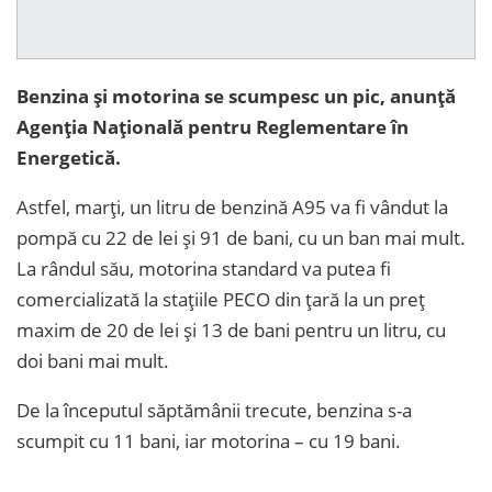
Benzina și motorina se scumpesc un pic, anunță
Agenția Națională pentru Reglementare în
Energetică.
Astfel, marți, un litru de benzină A95 va fi vândut la
pompă cu 22 de lei și 91 de bani, cu un ban mai mult.
La rândul său, motorina standard va putea fi
comercializată la stațiile PECO din țară la un preț
maxim de 20 de lei și 13 de bani pentru un litru, cu
doi bani mai mult.
De la începutul săptămânii trecute, benzina s-a
scumpit cu 11 bani, iar motorina – cu 19 bani.