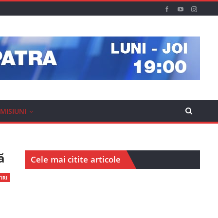
MISIUNI
ă
Cele mai citite articole
IRI