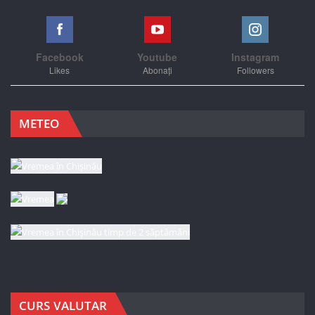
Facebook
Youtube
Instagram
Likes
Abonați
Followers
METEO
CURS VALUTAR