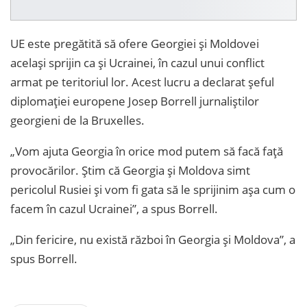
UE este pregătită să ofere Georgiei și Moldovei
același sprijin ca și Ucrainei, în cazul unui conflict
armat pe teritoriul lor. Acest lucru a declarat șeful
diplomației europene Josep Borrell jurnaliştilor
georgieni de la Bruxelles.
„Vom ajuta Georgia în orice mod putem să facă față
provocărilor. Știm că Georgia și Moldova simt
pericolul Rusiei și vom fi gata să le sprijinim așa cum o
facem în cazul Ucrainei”, a spus Borrell.
„Din fericire, nu există război în Georgia și Moldova”, a
spus Borrell.