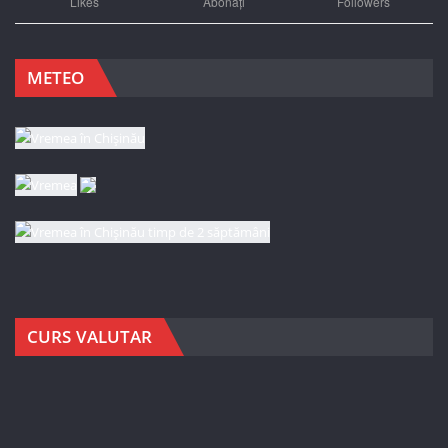
Likes
Abonați
Followers
METEO
CURS VALUTAR