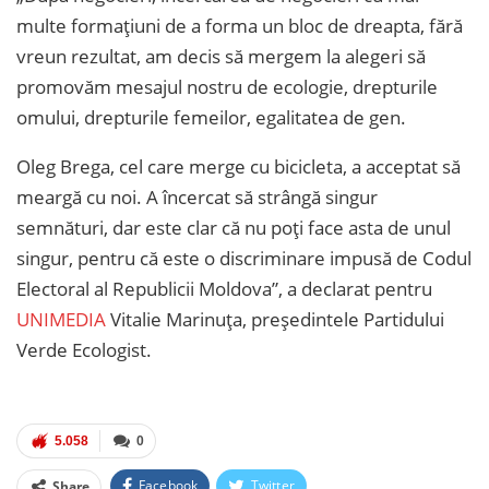
multe formațiuni de a forma un bloc de dreapta, fără
vreun rezultat, am decis să mergem la alegeri să
promovăm mesajul nostru de ecologie, drepturile
omului, drepturile femeilor, egalitatea de gen.
Oleg Brega, cel care merge cu bicicleta, a acceptat să
meargă cu noi. A încercat să strângă singur
semnături, dar este clar că nu poți face asta de unul
singur, pentru că este o discriminare impusă de Codul
Electoral al Republicii Moldova”, a declarat pentru
UNIMEDIA
Vitalie Marinuța, președintele Partidului
Verde Ecologist.
5.058
0
Facebook
Twitter
Share