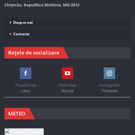
Chișinău, Republica Moldova, MD-2012
Despre noi
Contacte
Rețele de socializare
Facebook
Youtube
Instagram
Likes
Abonați
Followers
METEO