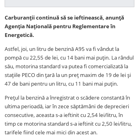
Carburanții continuă să se ieftinească, anunță
Agenția Națională pentru Reglementare în
Energetică.
Astfel, joi, un litru de benzină A95 va fi vândut la
pompă cu 22,55 de lei, cu 14 bani mai puțin. La rândul
său, motorina standard va putea fi comercializată la
stațiile PECO din țară la un preț maxim de 19 de lei și
47 de bani pentru un litru, cu 11 bani mai puțin.
Prețul la benzină a înregistrat o scădere constantă în
ultima perioadă, iar în zece săptămâni de deprecieri
consecutive, aceasta s-a ieftinit cu 2,54 lei/litru, în
timp ce motorina standard s-a ieftinit cu 2,50 lei/litru,
tarifele fiind cele mai mici din acest an.