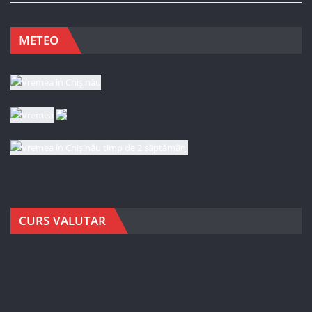
METEO
CURS VALUTAR