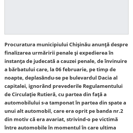
Procuratura municipiului Chișinău anunță despre
finalizarea urmăririi penale și expedierea în
instanța de judecată a cauzei penale, de învinuire
a bărbatului care, la 06 februarie, pe timp de
noapte, deplasându-se pe bulevardul Dacia al
capitalei, ignorând prevederile Regulamentului
de Circulaţie Rutieră, cu partea din față a
automobilului s-a tamponat în partea din spate a
unui alt automobil, care era oprit pe banda nr.2
din motiv că era avariat, strivind-o pe victimă
între automobile în momentul în care ultima