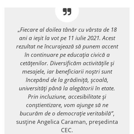
„
Fiecare al doilea tânăr cu vârsta de 18
ani a ieșit la vot pe 11 iulie 2021. Acest
rezultat ne încurajează să punem accent
în continuare pe educația civică a
cetățenilor. Diversificăm activitățile și
mesajele, iar beneficiarii noștri sunt
începând de la grădiniță, școală,
universități până la alegătorii în etate.
Prin incluziune, accesibilitate și
conștientizare, vom ajunge să ne
bucurăm de o democrație veritabilă”
,
susține Angelica Caraman, președinta
CEC.