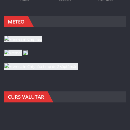
METEO
CURS VALUTAR