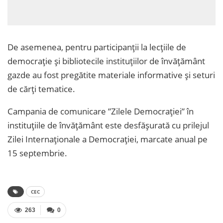
De asemenea, pentru participanții la lecțiile de
democrație și bibliotecile instituțiilor de învățământ
gazde au fost pregătite materiale informative și seturi
de cărți tematice.
Campania de comunicare ”Zilele Democrației” în
instituțiile de învățământ este desfășurată cu prilejul
Zilei Internaționale a Democrației, marcate anual pe
15 septembrie.
CEC
263
0