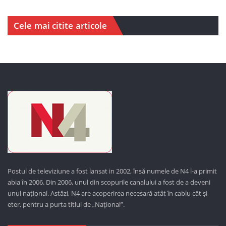
Cele mai citite articole
Postul de televiziune a fost lansat in 2002, însă numele de N4 l-a primit
abia în 2006. Din 2006, unul din scopurile canalului a fost de a deveni
unul național. Astăzi,
N4 are acoperirea necesară atât în cablu cât și
eter, pentru a purta titlul de „Național”.