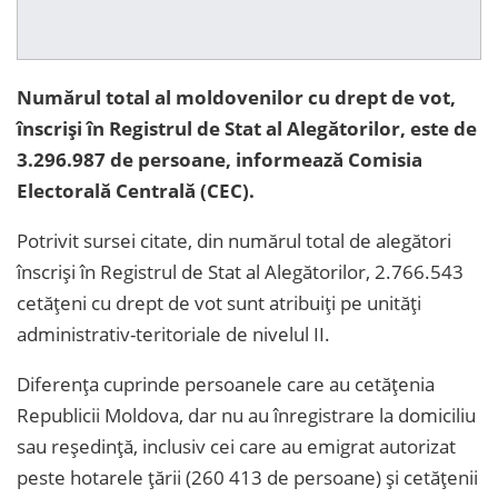
Numărul total al moldovenilor cu drept de vot,
înscriși în Registrul de Stat al Alegătorilor, este de
3.296.987 de persoane, informează Comisia
Electorală Centrală (CEC).
Potrivit sursei citate, d
in numărul total de alegători
înscriși în Registrul de Stat al Alegătorilor
,
2.766.543
cetățeni cu drept de vot sunt atribuiți pe unități
administrativ-teritoriale de nivelul II.
Diferența cuprinde persoanele care au cetățenia
Republicii Moldova, dar nu au înregistrare la domiciliu
sau reședință, inclusiv cei care au emigrat autorizat
peste hotarele țării (
260 413
de persoane) și cetățenii