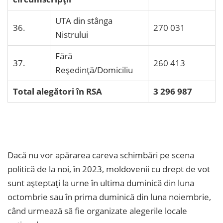
UTA din stânga
36.
270 031
Nistrului
Fără
37.
260 413
Reședință/Domiciliu
Total alegători în RSA
3 296 987
Dacă nu vor apărarea careva schimbări pe scena
politică de la noi, în 2023, moldovenii cu drept de vot
sunt așteptați la urne în ultima duminică din luna
octombrie sau în prima duminică din luna noiembrie,
când urmează să fie organizate alegerile locale