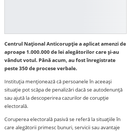
Centrul Național Anticorupție a aplicat amenzi de
aproape 1.000.000 de lei alegătorilor care și-au
vândut votul. Până acum, au fost înregistrate
peste 350 de procese verbale.
Instituția menționează că persoanele în aceeași
situație pot scăpa de penalizări dacă se autodenunță
sau ajută la descoperirea cazurilor de corupție
electorală.
Coruperea electorală pasivă se referă la situațiile în
care alegătorii primesc bunuri, servicii sau avantaje