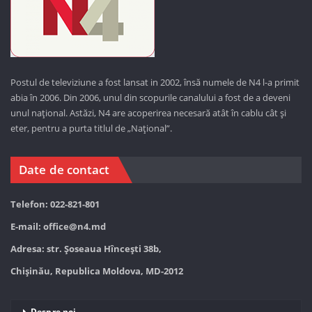
Postul de televiziune a fost lansat in 2002, însă numele de N4 l-a primit
abia în 2006. Din 2006, unul din scopurile canalului a fost de a deveni
unul național. Astăzi,
N4 are acoperirea necesară atât în cablu cât și
eter, pentru a purta titlul de „Național”.
Date de contact
Telefon: 022-821-801
E-mail:
office@n4.md
Adresa: str. Șoseaua Hînceşti 38b,
Chișinău, Republica Moldova, MD-2012
Despre noi