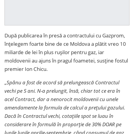
După publicarea în presă a contractului cu Gazprom,
înțelegem foarte bine de ce Moldova a plătit vreo 10
miliarde de lei în plus rușilor pentru gaz, iar
moldovenii au ajuns în pragul foametei, susține fostul
premier Ion Chicu.
„
Spânu a fost de acord să prelungească Contractul
vechi pe 5 ani. N-a prelungit, însă, chiar tot ce era în
acel Contract, dar a nenorocit moldovenii cu unele
amendamente la formula de calcul a prețului gazului.
Dacă în Contractul vechi, cotațiile spot se luau în
considerare în formulă în proporție de 30% DOAR pe
lunile lunile aprilie-septembrie, când consumul de gaz