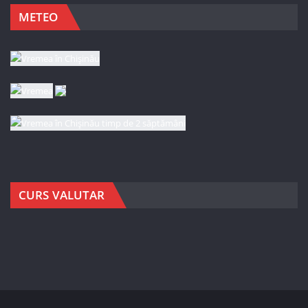
METEO
CURS VALUTAR