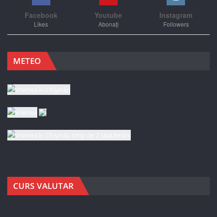
Facebook
Youtube
Instagram
Likes
Abonați
Followers
METEO
CURS VALUTAR