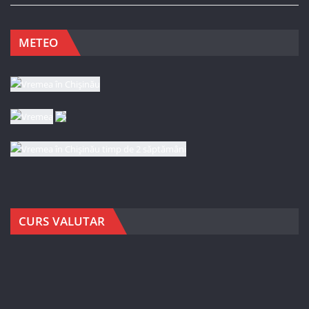
METEO
CURS VALUTAR