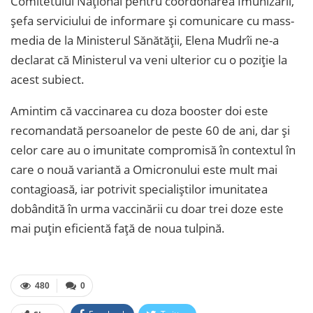
Comitetului Naţional pentru coordonarea Imunizării,
şefa serviciului de informare şi comunicare cu mass-
media de la Ministerul Sănătăţii, Elena Mudrîi ne-a
declarat că Ministerul va veni ulterior cu o poziţie la
acest subiect.
Amintim că vaccinarea cu doza booster doi este
recomandată persoanelor de peste 60 de ani, dar şi
celor care au o imunitate compromisă în contextul în
care o nouă variantă a Omicronului este mult mai
contagioasă, iar potrivit specialiştilor imunitatea
dobândită în urma vaccinării cu doar trei doze este
mai puţin eficientă faţă de noua tulpină.
480
0