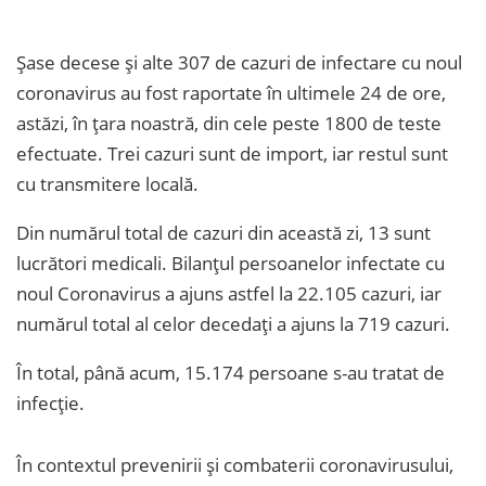
Șase decese și alte 307 de cazuri de infectare cu noul
coronavirus au fost raportate în ultimele 24 de ore,
astăzi, în țara noastră, din cele peste 1800 de teste
efectuate. Trei cazuri sunt de import, iar restul sunt
cu transmitere locală.
Din numărul total de cazuri din această zi, 13 sunt
lucrători medicali. Bilanțul persoanelor infectate cu
noul Coronavirus a ajuns astfel la 22.105 cazuri, iar
numărul total al celor decedați a ajuns la 719 cazuri.
În total, până acum, 15.174 persoane s-au tratat de
infecție.
În contextul prevenirii și combaterii coronavirusului,