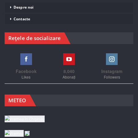
Despre noi
Contacte
Rețele de socializare
Facebook
8,040
Instagram
Likes
Abonați
Followers
METEO