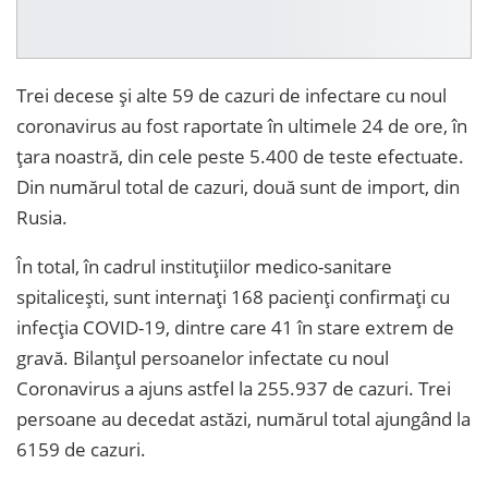
Trei decese și alte 59 de cazuri de infectare cu noul
coronavirus au fost raportate în ultimele 24 de ore, în
țara noastră, din cele peste 5.400 de teste efectuate.
Din numărul total de cazuri, două sunt de import, din
Rusia.
În total, în cadrul instituțiilor medico-sanitare
spitalicești, sunt internați 168 pacienți confirmați cu
infecția COVID-19, dintre care 41 în stare extrem de
gravă. Bilanțul persoanelor infectate cu noul
Coronavirus a ajuns astfel la 255.937 de cazuri. Trei
persoane au decedat astăzi, numărul total ajungând la
6159 de cazuri.