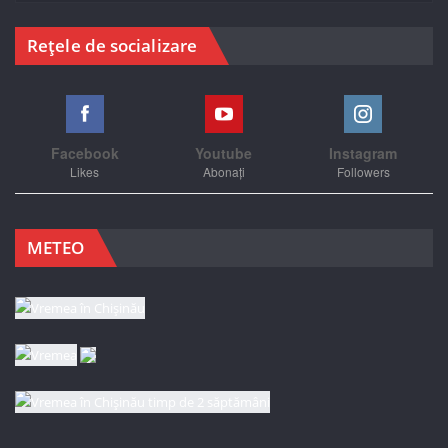
Rețele de socializare
Facebook
Youtube
Instagram
Likes
Abonați
Followers
METEO