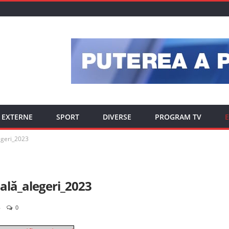
EXTERNE
SPORT
DIVERSE
PROGRAM TV
E
legeri_2023
ială_alegeri_2023
0