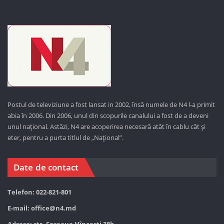
Postul de televiziune a fost lansat in 2002, însă numele de N4 l-a primit
abia în 2006. Din 2006, unul din scopurile canalului a fost de a deveni
unul național. Astăzi,
N4 are acoperirea necesară atât în cablu cât și
eter, pentru a purta titlul de „Național”.
Date de contact
Telefon: 022-821-801
E-mail:
office@n4.md